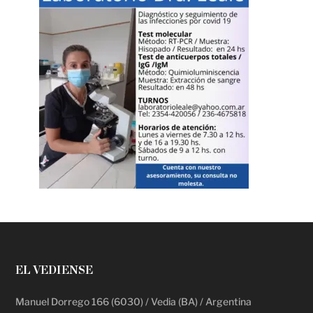
EL VEDIENSE
Manuel Dorrego 166 (6030) / Vedia (BA) / Argentina