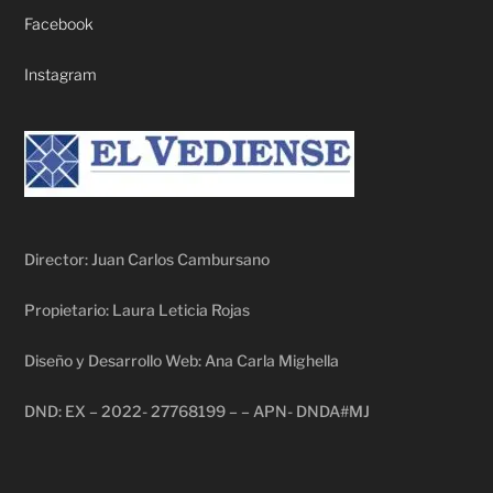
Facebook
Instagram
Director: Juan Carlos Cambursano
Propietario: Laura Leticia Rojas
Diseño y Desarrollo Web: Ana Carla Mighella
DND: EX – 2022- 27768199 – – APN- DNDA#MJ