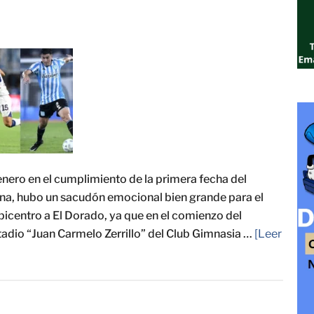
ero en el cumplimiento de la primera fecha del
ina, hubo un sacudón emocional bien grande para el
icentro a El Dorado, ya que en el comienzo del
tadio “Juan Carmelo Zerrillo” del Club Gimnasia …
[Leer