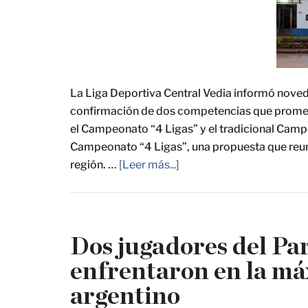
La Liga Deportiva Central Vedia informó noved
confirmación de dos competencias que promete
el Campeonato “4 Ligas” y el tradicional Campe
Campeonato “4 Ligas”, una propuesta que reuni
región. …
[Leer más...]
Dos jugadores del Par
enfrentaron en la má
argentino