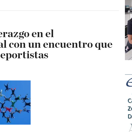
erazgo en el
al con un encuentro que
eportistas