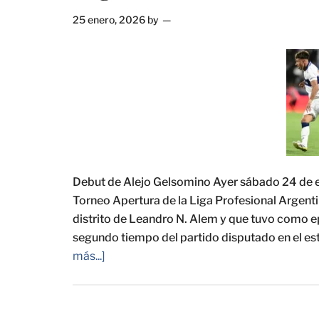
25 enero, 2026
by
Debut de Alejo Gelsomino Ayer sábado 24 de en
Torneo Apertura de la Liga Profesional Argent
distrito de Leandro N. Alem y que tuvo como ep
segundo tiempo del partido disputado en el es
más...]