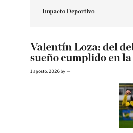
Impacto Deportivo
Valentín Loza: del de
sueño cumplido en la
1 agosto, 2026
by