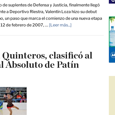
 de suplentes de Defensa y Justicia, finalmente llegó
ente a Deportivo Riestra, Valentín Loza hizo su debut
ntino, un paso que marca el comienzo de una nueva etapa
l 12 de febrero de 2007, …
[Leer más...]
Quinteros, clasificó al
 Absoluto de Patín