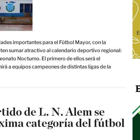
ades importantes para el Fútbol Mayor, con la
n sumar atractivo al calendario deportivo regional:
onato Nocturno. El primero de ellos será el
rá a equipos campeones de distintas ligas de la
tido de L. N. Alem se
xima categoría del fútbol