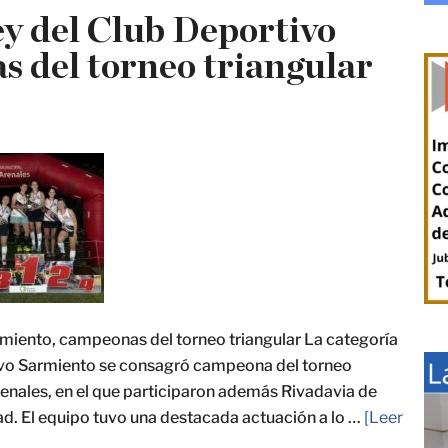
y del Club Deportivo
 del torneo triangular
miento, campeonas del torneo triangular La categoría
vo Sarmiento se consagró campeona del torneo
renales, en el que participaron además Rivadavia de
ad. El equipo tuvo una destacada actuación a lo …
[Leer