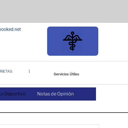
RIETAS
Servicios Útiles
o Deportivo
Notas de Opinión