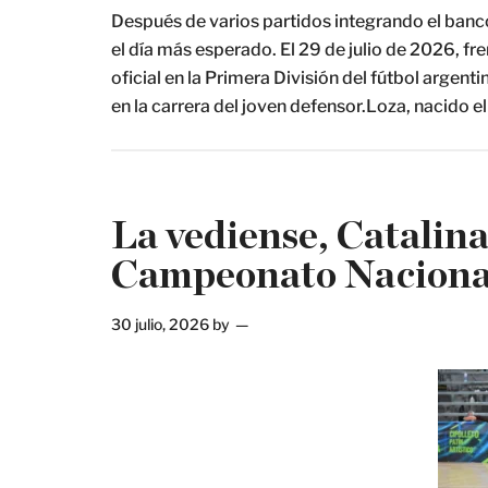
Después de varios partidos integrando el banco
el día más esperado. El 29 de julio de 2026, fr
oficial en la Primera División del fútbol arge
en la carrera del joven defensor.Loza, nacido e
La vediense, Catalina 
Campeonato Nacional
30 julio, 2026
by