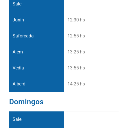
12:30 hs
12:55 hs
13:25 hs
13:55 hs
14:25 hs
Domingos