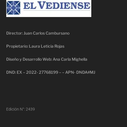
Director: Juan Carlos Cambursano
Propietario: Laura Leticia Rojas
Diseño y Desarrollo Web: Ana Carla Mighella
DND: EX – 2022- 27768199 – – APN- DNDA#MJ
Edición N°: 2439