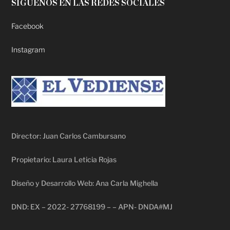
SÍGUENOS EN LAS REDES SOCIALES
Facebook
Instagram
Director: Juan Carlos Cambursano
Propietario: Laura Leticia Rojas
Diseño y Desarrollo Web: Ana Carla Mighella
DND: EX – 2022- 27768199 – – APN- DNDA#MJ