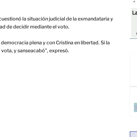
 cuestionó la situación judicial de la exmandataria y
ad de decidir mediante el voto.
emocracia plena y con Cristina en libertad. Si la
la vota, y sanseacabó”, expresó.