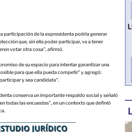
la participación de la expresidenta podría generar
elección que, sin ella poder participar, va a tener
ren votar otra cosa”, afirmó.
promiso de su espacio para intentar garantizar una
osible para que ella pueda competir” y agregó:
participar y sea candidata”.
identa conserva un importante respaldo social y señaló
n todas las encuestas”, en un contexto que definió
ca.