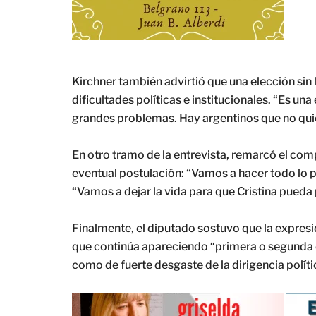
Kirchner también advirtió que una elección sin 
dificultades políticas e institucionales. “Es una 
grandes problemas. Hay argentinos que no quie
En otro tramo de la entrevista, remarcó el com
eventual postulación: “Vamos a hacer todo lo p
“Vamos a dejar la vida para que Cristina pueda 
Finalmente, el diputado sostuvo que la expres
que continúa apareciendo “primera o segunda e
como de fuerte desgaste de la dirigencia políti