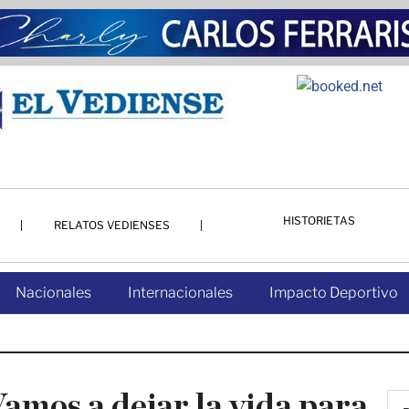
HISTORIETAS
RELATOS VEDIENSES
Nacionales
Internacionales
Impacto Deportivo
mos a dejar la vida para