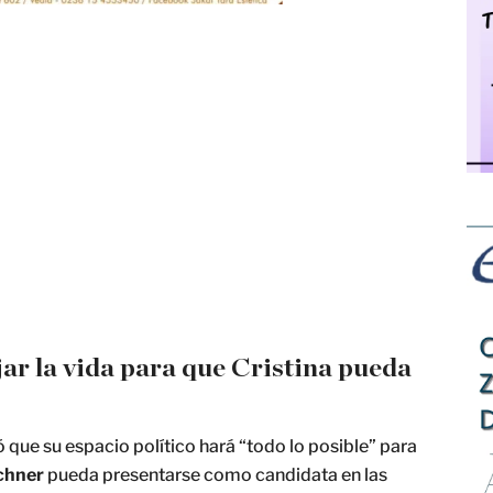
r la vida para que Cristina pueda
 que su espacio político hará “todo lo posible” para
rchner
pueda presentarse como candidata en las