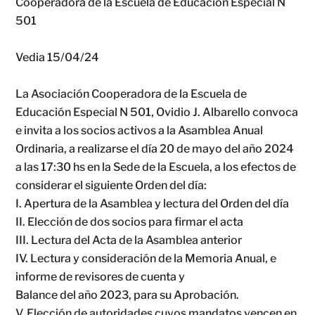
Cooperadora de la Escuela de Educación Especial N
501
Vedia 15/04/24
La Asociación Cooperadora de la Escuela de
Educación Especial N 501, Ovidio J. Albarello convoca
e invita a los socios activos a la Asamblea Anual
Ordinaria, a realizarse el día 20 de mayo del año 2024
a las 17:30 hs en la Sede de la Escuela, a los efectos de
considerar el siguiente Orden del día:
I. Apertura de la Asamblea y lectura del Orden del día
II. Elección de dos socios para firmar el acta
III. Lectura del Acta de la Asamblea anterior
IV. Lectura y consideración de la Memoria Anual, e
informe de revisores de cuenta y
Balance del año 2023, para su Aprobación.
V. Elección de autoridades cuyos mandatos vencen en