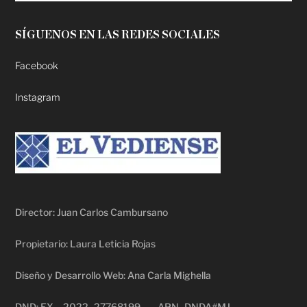
SÍGUENOS EN LAS REDES SOCIALES
Facebook
Instagram
Director: Juan Carlos Cambursano
Propietario: Laura Leticia Rojas
Diseño y Desarrollo Web: Ana Carla Mighella
DND: EX – 2022- 27768199 – – APN- DNDA#MJ