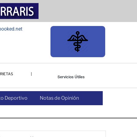
RIETAS
Servicios Útiles
o Deportivo
Notas de Opinión