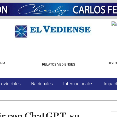
RIAL
HISTO
RELATOS VEDIENSES
rovinciales
Nacionales
Internacionales
Impact
ir con ChatGPT, su