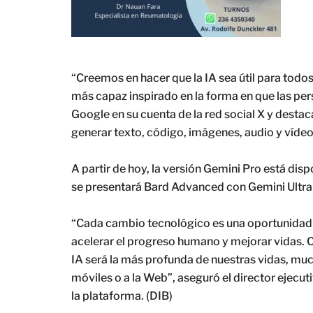
“Creemos en hacer que la IA sea útil para tod
más capaz inspirado en la forma en que las pe
Google en su cuenta de la red social X y dest
generar texto, código, imágenes, audio y vídeo
A partir de hoy, la versión Gemini Pro está dis
se presentará Bard Advanced con Gemini Ultra
“Cada cambio tecnológico es una oportunidad p
acelerar el progreso humano y mejorar vidas. C
IA será la más profunda de nuestras vidas, muc
móviles o a la Web”, aseguró el director ejecut
la plataforma. (DIB)