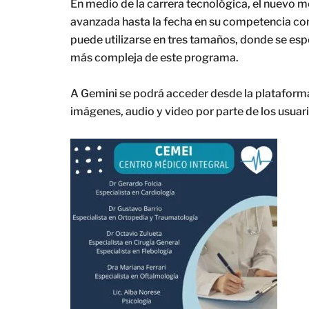
En medio de la carrera tecnológica, el nuevo 
avanzada hasta la fecha en su competencia co
puede utilizarse en tres tamaños, donde se esp
más compleja de este programa.
A Gemini se podrá acceder desde la plataform
imágenes, audio y video por parte de los usuario