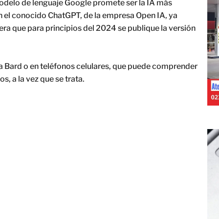
modelo de lenguaje Google promete ser la IA más
n el conocido ChatGPT, de la empresa Open IA, ya
era que para principios del 2024 se publique la versión
a Bard o en teléfonos celulares, que puede comprender
s, a la vez que se trata.