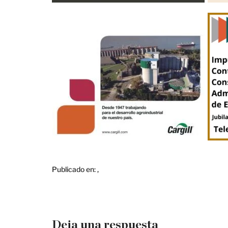
Publicado en:
,
Deja una respuesta