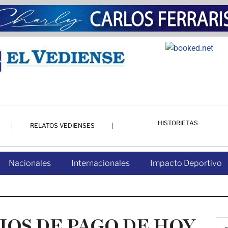
HISTORIETAS
RELATOS VEDIENSES
Nacionales
Internacionales
Impacto Deportivo
IOS DE PAGO DE HOY