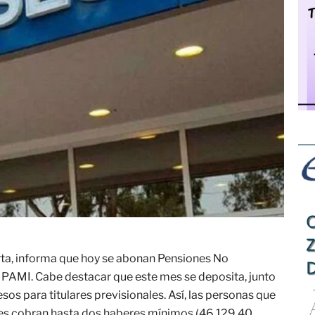
erta, informa que hoy se abonan Pensiones No
 PAMI. Cabe destacar que este mes se deposita, junto
os para titulares previsionales. Así, las personas que
es cobran hasta dos haberes mínimos (46.129,40