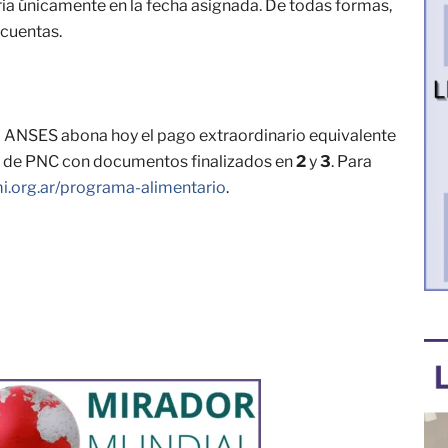
ria únicamente en la fecha asignada. De todas formas,
cuentas.
a ANSES abona hoy el pago extraordinario equivalente
es de PNC con documentos finalizados en
2
y
3
. Para
.org.ar/programa-alimentario
.