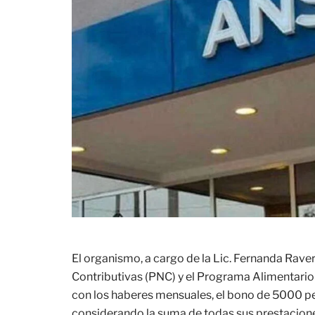
El organismo, a cargo de la Lic. Fernanda Rav
Contributivas (PNC) y el Programa Alimentario
con los haberes mensuales, el bono de 5000 pes
considerando la suma de todas sus prestacion