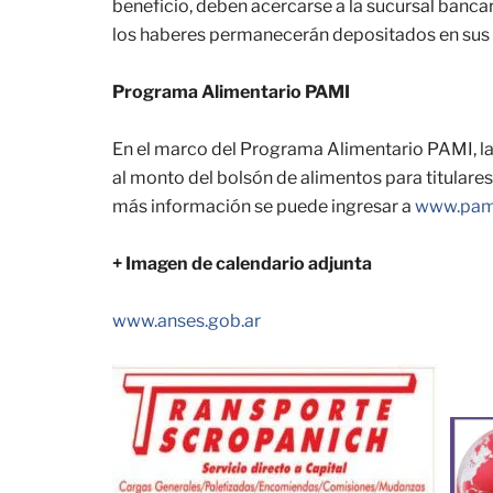
beneficio, deben acercarse a la sucursal banca
los haberes permanecerán depositados en sus 
Programa Alimentario PAMI
En el marco del Programa Alimentario PAMI, l
al monto del bolsón de alimentos para titular
más información se puede ingresar a
www.pami
+ Imagen de calendario adjunta
www.anses.gob.ar