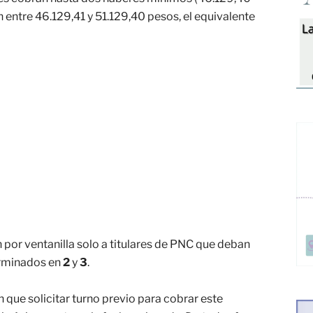
n entre 46.129,41 y 51.129,40 pesos, el equivalente
 por ventanilla solo a titulares de PNC que deban
erminados en
2
y
3
.
n que solicitar turno previo para cobrar este