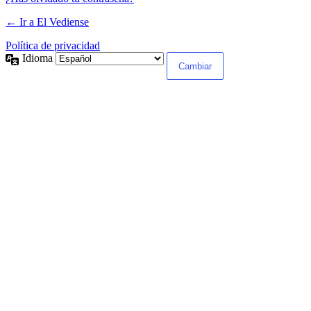
← Ir a El Vediense
Política de privacidad
Idioma