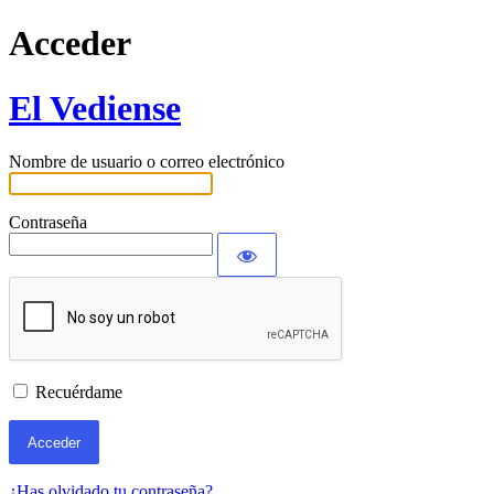
Acceder
El Vediense
Nombre de usuario o correo electrónico
Contraseña
Recuérdame
¿Has olvidado tu contraseña?