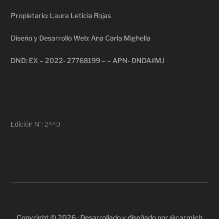
Propietario: Laura Leticia Rojas
Diseño y Desarrollo Web: Ana Carla Mighella
DND: EX – 2022- 27768199 – – APN- DNDA#MJ
Edición N°: 2440
Copyright © 2026 · Desarrollado y diseñado por @carmigh