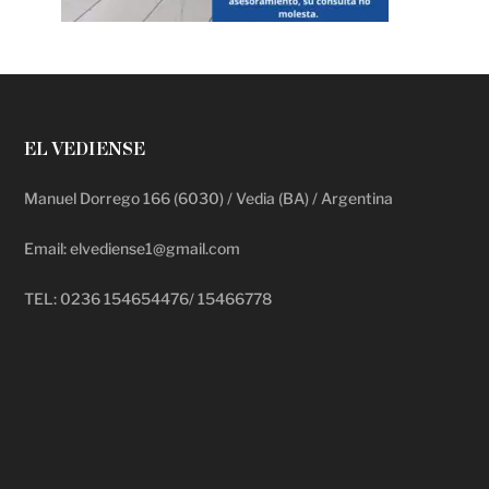
EL VEDIENSE
Manuel Dorrego 166 (6030) / Vedia (BA) / Argentina
Email: elvediense1@gmail.com
TEL: 0236 154654476/ 15466778