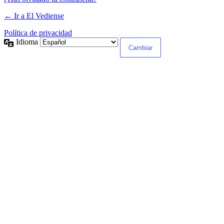
← Ir a El Vediense
Política de privacidad
Idioma