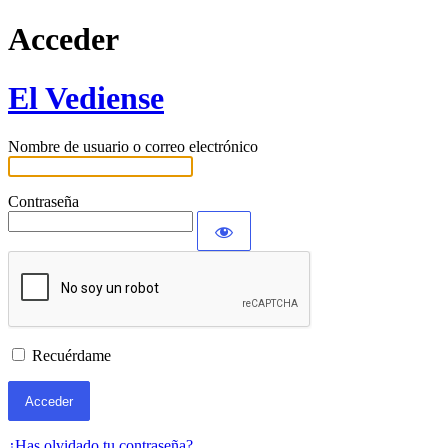
Acceder
El Vediense
Nombre de usuario o correo electrónico
Contraseña
Recuérdame
¿Has olvidado tu contraseña?