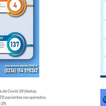
s de Covid-19 (Vedia).
e 470 pacientes recuperados.
 29.