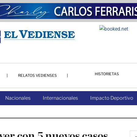
HISTORIETAS
RELATOS VEDIENSES
Nacionales
Internacionales
Impacto Deportivo
yer con 5 nuevos casos