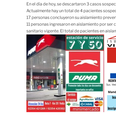
En el día de hoy, se descartaron 3 casos sospe
Actualmente hay un total de 4 pacientes sospe
17 personas concluyeron su aislamiento preven
11 personas ingresaron en aislamiento por ser
sanitario vigente. El total de pacientes en aisl