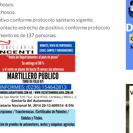
chosos.
chosos.
tivo conforme protocolo sanitario vigente.
 contacto estrecho de positivo, conforme protocolo
amiento es de 137 personas.