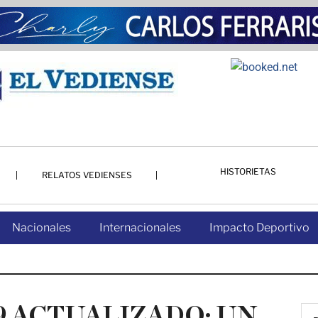
HISTORIETAS
RELATOS VEDIENSES
Nacionales
Internacionales
Impacto Deportivo
9 ACTUALIZADO: UN