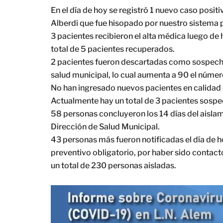
En el día de hoy se registró 1 nuevo caso positi
Alberdi que fue hisopado por nuestro sistema p
3 pacientes recibieron el alta médica luego d
total de 5 pacientes recuperados.
2 pacientes fueron descartadas como sospecho
salud municipal, lo cual aumenta a 90 el númer
No han ingresado nuevos pacientes en calidad 
Actualmente hay un total de 3 pacientes sosp
58 personas concluyeron los 14 días del aislam
Dirección de Salud Municipal.
43 personas más fueron notificadas el día de h
preventivo obligatorio, por haber sido contac
un total de 230 personas aisladas.