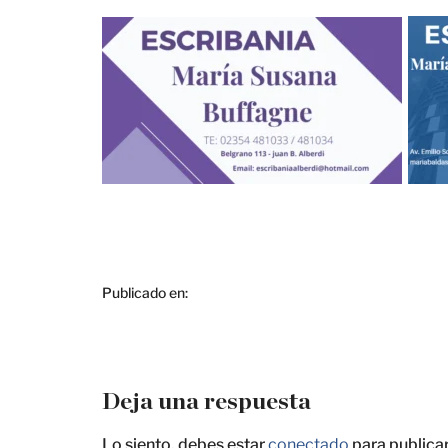
Publicado en:
Deja una respuesta
Lo siento, debes estar
conectado
para publica