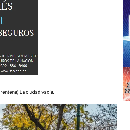
ntena) La ciudad vacía.