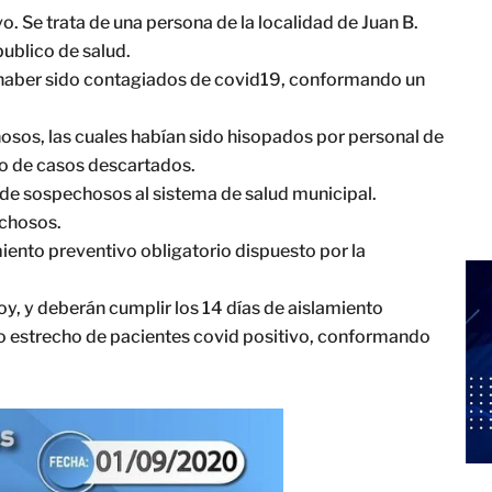
vo. Se trata de una persona de la localidad de Juan B.
ublico de salud.
e haber sido contagiados de covid19, conformando un
sos, las cuales habían sido hisopados por personal de
o de casos descartados.
de sospechosos al sistema de salud municipal.
echosos.
iento preventivo obligatorio dispuesto por la
oy, y deberán cumplir los 14 días de aislamiento
to estrecho de pacientes covid positivo, conformando