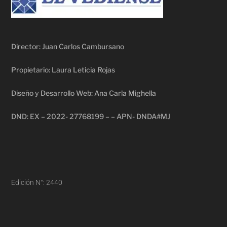
Director: Juan Carlos Cambursano
Propietario: Laura Leticia Rojas
Diseño y Desarrollo Web: Ana Carla Mighella
DND: EX – 2022- 27768199 – – APN- DNDA#MJ
Edición N°: 2440