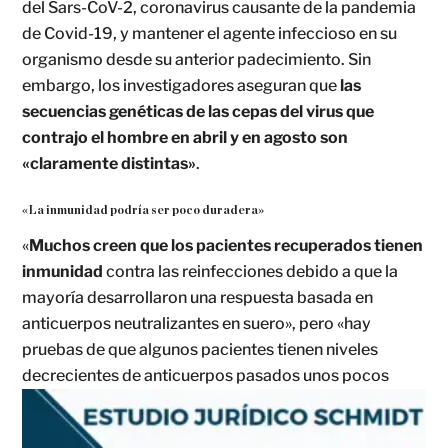
del Sars-CoV-2, coronavirus causante de la pandemia
de Covid-19, y mantener el agente infeccioso en su
organismo desde su anterior padecimiento. Sin
embargo, los investigadores aseguran que
las
secuencias genéticas de las cepas del virus que
contrajo el hombre en abril y en agosto son
«claramente distintas»
.
«La inmunidad podría ser poco duradera»
«
Muchos creen que los pacientes recuperados tienen
inmunidad
contra las reinfecciones debido a que la
mayoría desarrollaron una respuesta basada en
anticuerpos neutralizantes en suero», pero «hay
pruebas de que algunos pacientes tienen niveles
decrecientes de anticuerpos pasados
unos pocos