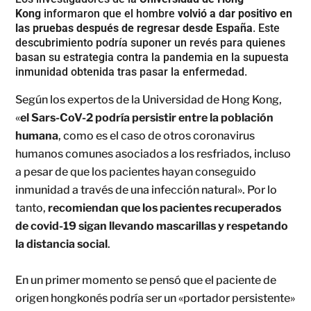
Kong
informaron que el hombre
volvió a dar positivo en
las pruebas después de regresar desde España
. Este
descubrimiento podría suponer un revés para quienes
basan su estrategia contra la pandemia en la supuesta
inmunidad obtenida tras pasar la enfermedad.
Según los expertos de la Universidad de Hong Kong,
«
el Sars-CoV-2 podría persistir entre la población
humana
, como es el caso de otros coronavirus
humanos comunes asociados a los resfriados, incluso
a pesar de que los pacientes hayan conseguido
inmunidad a través de una infección natural». Por lo
tanto,
recomiendan que los pacientes recuperados
de covid-19 sigan llevando mascarillas y respetando
la distancia social
.
En un primer momento se pensó que el paciente de
origen hongkonés podría ser un «portador persistente»