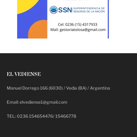
EL VEDIENSE
Manuel Dorrego 166 (6030) / Vedia (BA) / Argentina
Email: elvediense1@gmail.com
TEL: 0236 154654476/ 15466778