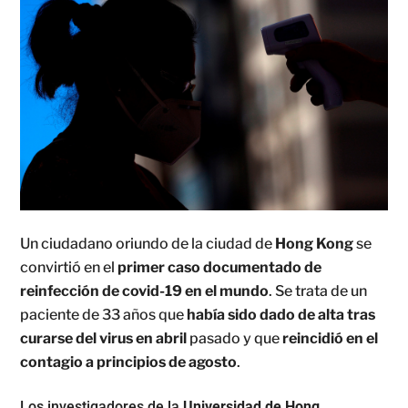
Un ciudadano oriundo de la ciudad de
Hong Kong
se
convirtió en el
primer caso documentado de
reinfección de covid-19 en el mundo
. Se trata de un
paciente de 33 años que
había sido dado de alta tras
curarse del virus en abril
pasado y que
reincidió en el
contagio a principios de agosto
.
Los investigadores de la
Universidad de Hong