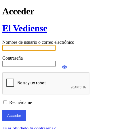
Acceder
El Vediense
Nombre de usuario o correo electrónico
Contraseña
Recuérdame
¿Has olvidado tu contraseña?