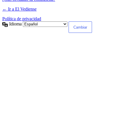
← Ir a El Vediense
Política de privacidad
Idioma