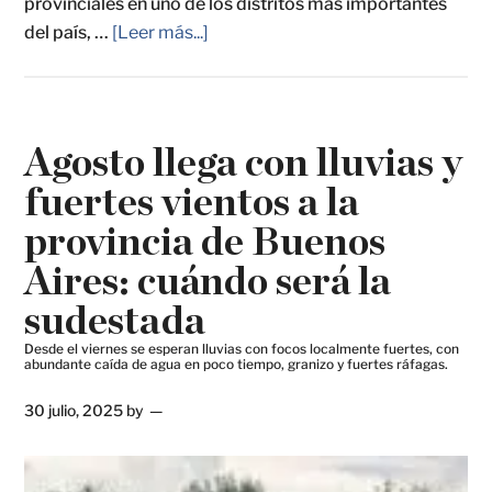
provinciales en uno de los distritos más importantes
del país, …
[Leer más...]
Agosto llega con lluvias y
fuertes vientos a la
provincia de Buenos
Aires: cuándo será la
sudestada
Desde el viernes se esperan lluvias con focos localmente fuertes, con
abundante caída de agua en poco tiempo, granizo y fuertes ráfagas.
30 julio, 2025
by