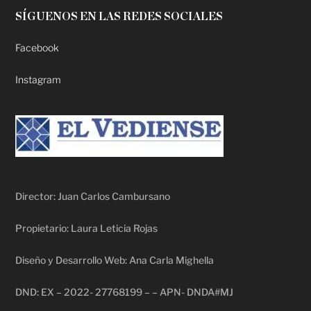
SÍGUENOS EN LAS REDES SOCIALES
Facebook
Instagram
Director: Juan Carlos Cambursano
Propietario: Laura Leticia Rojas
Diseño y Desarrollo Web: Ana Carla Mighella
DND: EX – 2022- 27768199 – – APN- DNDA#MJ