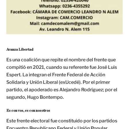
Avanza Libertad
Es una coalición que repite el nombre del frente que
compitió en 2021, cuando su referente fue José Luis
Espert. La integran el Frente Federal de Acción
Solidaria y Unión Liberal (exUcedé). Por el primer
partido, el apoderado es Alejandro Rodríguez; por el
segundo, Hugo Bontempo.
Es con vos, es con nosotros
Este frente electoral fue constituido por los partidos
Encuentro Republicano Federal y Unión Popular