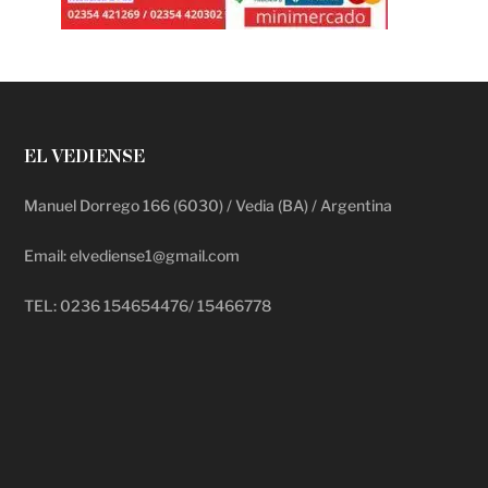
EL VEDIENSE
Manuel Dorrego 166 (6030) / Vedia (BA) / Argentina
Email: elvediense1@gmail.com
TEL: 0236 154654476/ 15466778