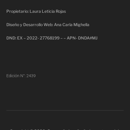
Propietario: Laura Leticia Rojas
Diseño y Desarrollo Web: Ana Carla Mighella
DND: EX – 2022- 27768199 – – APN- DNDA#MJ
Edición N°: 2439