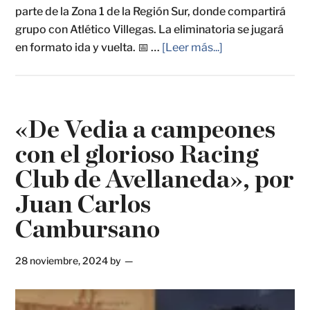
parte de la Zona 1 de la Región Sur, donde compartirá
grupo con Atlético Villegas. La eliminatoria se jugará
en formato ida y vuelta. 📅 …
[Leer más...]
«De Vedia a campeones
con el glorioso Racing
Club de Avellaneda», por
Juan Carlos
Cambursano
28 noviembre, 2024
by