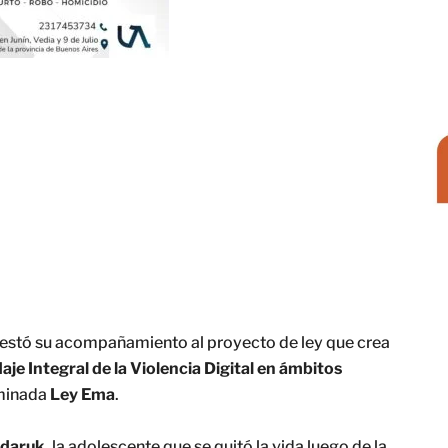
estó su acompañamiento al proyecto de ley que crea
e Integral de la Violencia Digital en ámbitos
ominada
Ley Ema
.
daruk
, la adolescente que se quitó la vida luego de la