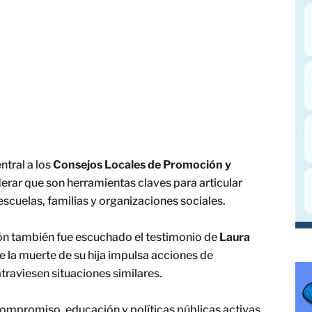
ntral a los
Consejos Locales de Promoción y
iderar que son herramientas claves para articular
escuelas, familias y organizaciones sociales.
ón también fue escuchado el testimonio de
Laura
 la muerte de su hija impulsa acciones de
atraviesen situaciones similares.
ompromiso, educación y políticas públicas activas,