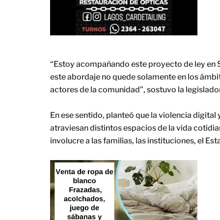
“Estoy acompañando este proyecto de ley en 
este abordaje no quede solamente en los ámbi
actores de la comunidad”, sostuvo la legislado
En ese sentido, planteó que la violencia digital
atraviesan distintos espacios de la vida cotidi
involucre a las familias, las instituciones, el E