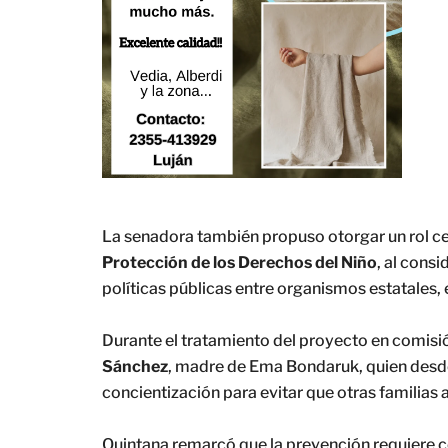
La senadora también propuso otorgar un rol ce
Protección de los Derechos del Niño
, al cons
políticas públicas entre organismos estatales, 
Durante el tratamiento del proyecto en comisi
Sánchez
, madre de Ema Bondaruk, quien desde
concientización para evitar que otras familias 
Quintana remarcó que la prevención requiere c