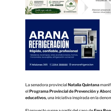
La senadora provincial
Natalia Quintana
manif
el
Programa Provincial de Prevención y Abordaj
educativos
, una iniciativa inspirada en la den
El proyecto surge a partir del caso de
Ema Bon