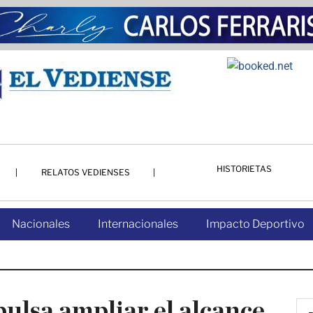
HISTORIETAS
RELATOS VEDIENSES
Nacionales
Internacionales
Impacto Deportivo
ulsa ampliar el alcance