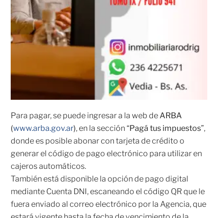
Para pagar, se puede ingresar a la web de
ARBA
(
www.arba.gov.ar
)
, en la sección “
Pagá tus impuestos
”,
donde es posible abonar con tarjeta de crédito o
generar el código de pago electrónico para utilizar en
cajeros automáticos.
También está disponible la opción de pago digital
mediante Cuenta DNI, escaneando el código QR que le
fuera enviado al correo electrónico por la Agencia, que
estará vigente hasta la fecha de vencimiento de la