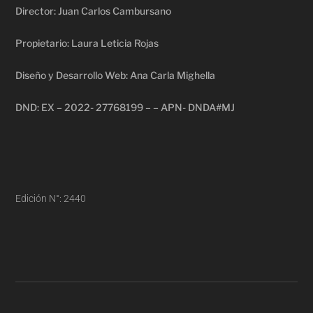
Director: Juan Carlos Cambursano
Propietario: Laura Leticia Rojas
Diseño y Desarrollo Web: Ana Carla Mighella
DND: EX – 2022- 27768199 – – APN- DNDA#MJ
Edición N°: 2440