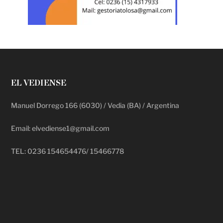
EL VEDIENSE
Manuel Dorrego 166 (6030) / Vedia (BA) / Argentina
Email: elvediense1@gmail.com
TEL: 0236 154654476/ 15466778