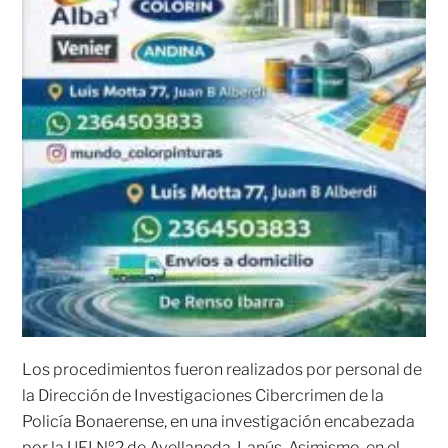
Los procedimientos fueron realizados por personal de
la Dirección de Investigaciones Cibercrimen de la
Policía Bonaerense, en una investigación encabezada
por la UFI Nº2 de Avellaneda-Lanús. Asimismo, en el