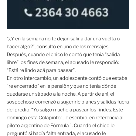
“¿Y en la semana no te dejan salir a dar una vuelta o
hacer algo?”, consultó en uno de los mensajes.
Después, cuando el chico le contó que tenía “salida
libre” los fines de semana, el acusado le respondió:
“Está re lindo acá para pasear”.
En otro intercambio, un adolescente contó que estaba
“re encerrado” en la pensión y que no tenía dónde
quedarse un sábado a la noche. A partir de ahí, el
sospechoso comenzó a sugerirle planes y salidas fuera
del predio. “Yo salgo mucho a pasear los findes. Este
domingo está Colapinto”, le escribió, en referencia al
piloto argentino de Fórmula 1. Cuando el chico le
preguntó si hacía falta entrada, el acusado le