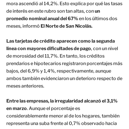
mora ascendió al 14,2%. Esto explica por qué las tasas
de interés en este rubro son tan altas, con
un
promedio nominal anual del 67%
en los últimos dos
meses, informó
El Norte de San Nicolás.
Las tarjetas de crédito aparecen como la segunda
línea con mayores dificultades de pago
, con un nivel
de morosidad del 11,7%. En tanto, los créditos
prendarios e hipotecarios registraron porcentajes más
bajos, del 6,9% y 1,4%, respectivamente, aunque
ambos también evidenciaron un deterioro respecto de
meses anteriores.
Entre las empresas, la irregularidad alcanzó el 3,1%
en marzo
. Aunque el porcentaje es
considerablemente menor al de los hogares, también
representa una suba frente al 0,7% observado hacia