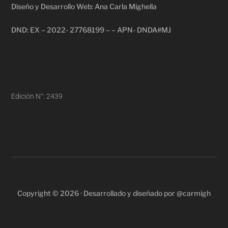
Diseño y Desarrollo Web: Ana Carla Mighella
DND: EX – 2022- 27768199 – – APN- DNDA#MJ
Edición N°: 2439
Copyright © 2026 · Desarrollado y diseñado por @carmigh