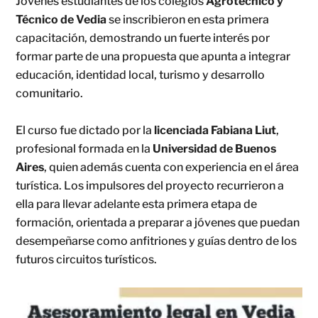
Jóvenes estudiantes de los colegios
Agrotécnico y
Técnico de Vedia
se inscribieron en esta primera
capacitación, demostrando un fuerte interés por
formar parte de una propuesta que apunta a integrar
educación, identidad local, turismo y desarrollo
comunitario.
El curso fue dictado por la
licenciada Fabiana Liut
,
profesional formada en la
Universidad de Buenos
Aires
, quien además cuenta con experiencia en el área
turística. Los impulsores del proyecto recurrieron a
ella para llevar adelante esta primera etapa de
formación, orientada a preparar a jóvenes que puedan
desempeñarse como anfitriones y guías dentro de los
futuros circuitos turísticos.