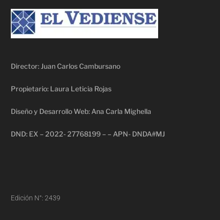
Director: Juan Carlos Cambursano
Propietario: Laura Leticia Rojas
Diseño y Desarrollo Web: Ana Carla Mighella
DND: EX – 2022- 27768199 – – APN- DNDA#MJ
Edición N°: 2439