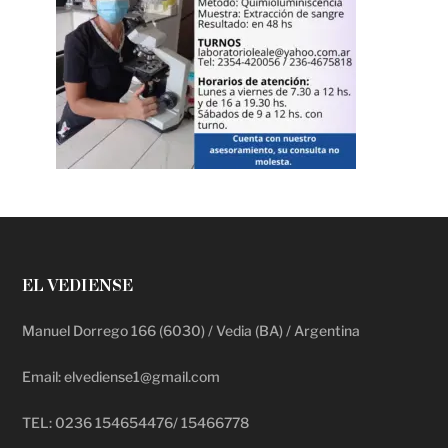
EL VEDIENSE
Manuel Dorrego 166 (6030) / Vedia (BA) / Argentina
Email: elvediense1@gmail.com
TEL: 0236 154654476/ 15466778