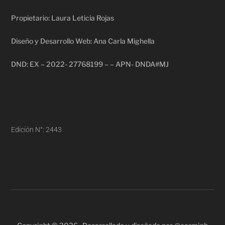
Propietario: Laura Leticia Rojas
Diseño y Desarrollo Web: Ana Carla Mighella
DND: EX – 2022- 27768199 – – APN- DNDA#MJ
Edición N°: 2443