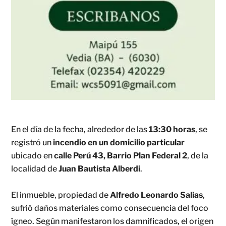
En el día de la fecha, alrededor de las
13:30 horas
, se
registró un
incendio en un domicilio particular
ubicado en
calle Perú 43, Barrio Plan Federal 2
, de la
localidad de
Juan Bautista Alberdi
.
El inmueble, propiedad de
Alfredo Leonardo Salias
,
sufrió daños materiales como consecuencia del foco
ígneo. Según manifestaron los damnificados, el origen