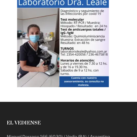
EL VEDIENSE
Manuel Dorrego 166 (6030) / Vedia (BA) / Argentina