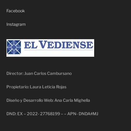
Facebook
Instagram
Director: Juan Carlos Cambursano
Propietario: Laura Leticia Rojas
Diseño y Desarrollo Web: Ana Carla Mighella
DND: EX – 2022- 27768199 – – APN- DNDA#MJ