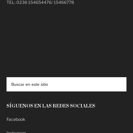
TEL: 0236 154654476/ 15466778
deadpool putlocker
SÍGUENOS EN LAS REDES SOCIALES
Facebook
Instagram