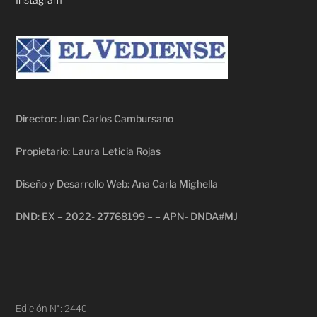
Director: Juan Carlos Cambursano
Propietario: Laura Leticia Rojas
Diseño y Desarrollo Web: Ana Carla Mighella
DND: EX – 2022- 27768199 – – APN- DNDA#MJ
Edición N°: 2440