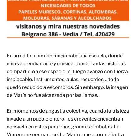
En un edificio donde funcionaba una escuela, donde
niños aprendían arte y música, donde tantas historias
compartieron ese espacio, el fuego avanzó con fuerza
implacable. Instrumentos, aulas, recuerdos… todo
quedó reducido a escombros. Sin embargo, la imagen
de María no fue alcanzada por las llamas.
En momentos de angustia colectiva, cuando la tristeza
invade a un pueblo entero, los creyentes encuentran
consuelo en estos pequeños grandes símbolos. La
Virgen que permanece. La Madre que acompaña. La