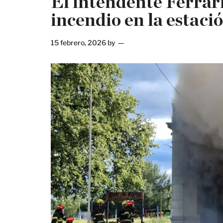
El intendente Ferrari
incendio en la estaci
15 febrero, 2026
by