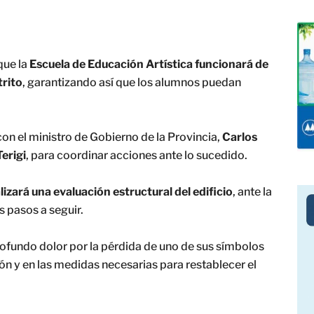
que la
Escuela de Educación Artística funcionará de
trito
, garantizando así que los alumnos puedan
n el ministro de Gobierno de la Provincia,
Carlos
Terigi
, para coordinar acciones ante lo sucedido.
izará una evaluación estructural del edificio
, ante la
s pasos a seguir.
ofundo dolor por la pérdida de uno de sus símbolos
ión y en las medidas necesarias para restablecer el