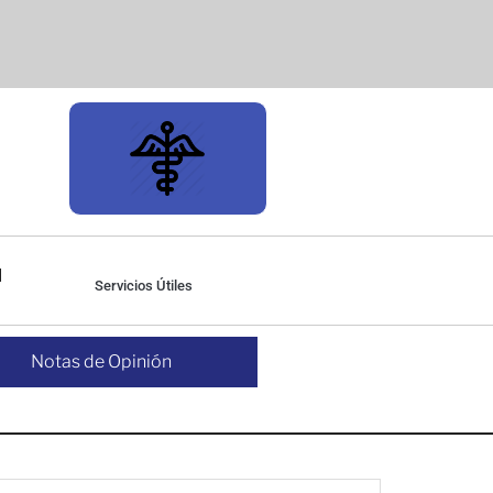
Servicios Útiles
Notas de Opinión