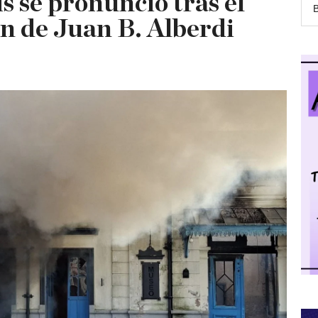
s se pronunció tras el
ón de Juan B. Alberdi