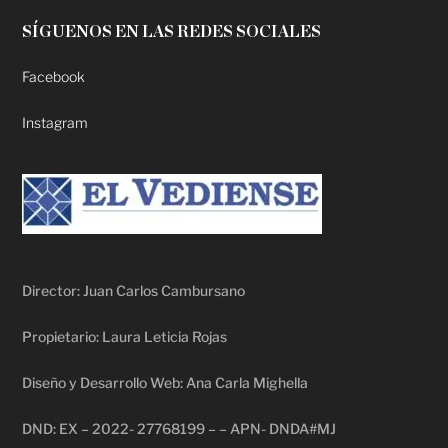
SÍGUENOS EN LAS REDES SOCIALES
Facebook
Instagram
Director: Juan Carlos Cambursano
Propietario: Laura Leticia Rojas
Diseño y Desarrollo Web: Ana Carla Mighella
DND: EX – 2022- 27768199 – – APN- DNDA#MJ