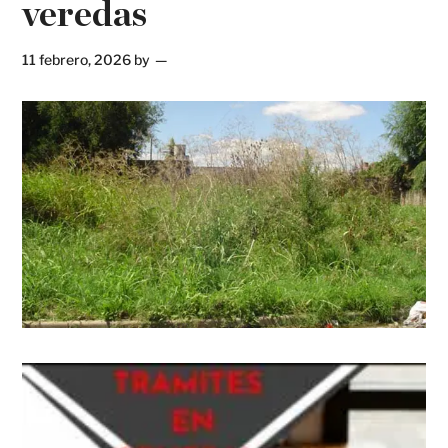
veredas
11 febrero, 2026
by