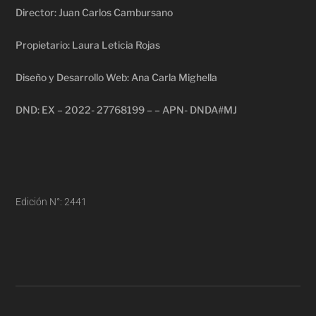
Director: Juan Carlos Cambursano
Propietario: Laura Leticia Rojas
Diseño y Desarrollo Web: Ana Carla Mighella
DND: EX – 2022- 27768199 – – APN- DNDA#MJ
Edición N°: 2441