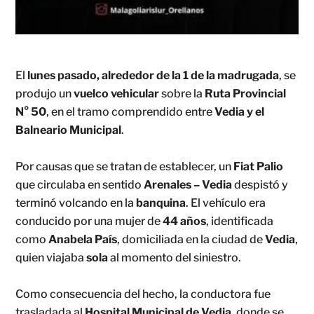
El
lunes pasado, alrededor de la 1 de la madrugada
, se
produjo un
vuelco vehicular
sobre la
Ruta Provincial
N° 50
, en el tramo comprendido entre
Vedia y el
Balneario Municipal
.
Por causas que se tratan de establecer, un
Fiat Palio
que circulaba en sentido
Arenales – Vedia
despistó y
terminó volcando en la
banquina
. El vehículo era
conducido por una mujer de
44 años
, identificada
como
Anabela País
, domiciliada en la ciudad de
Vedia
,
quien viajaba
sola
al momento del siniestro.
Como consecuencia del hecho, la conductora fue
trasladada al
Hospital Municipal de Vedia
, donde se