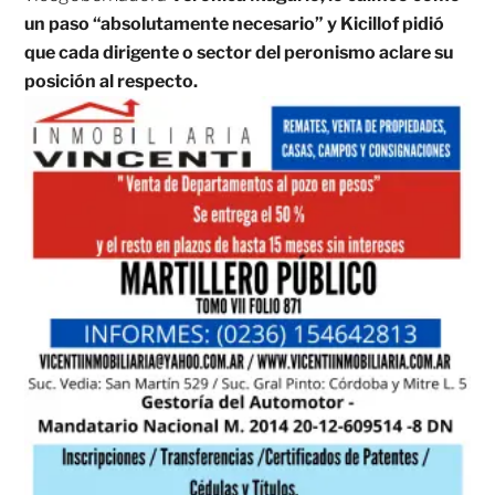
un paso “absolutamente necesario” y Kicillof pidió
que cada dirigente o sector del peronismo aclare su
posición al respecto.