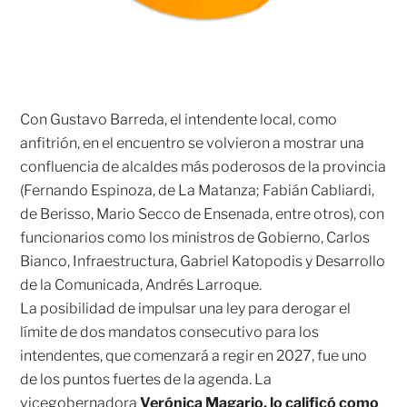
Con Gustavo Barreda, el intendente local, como
anfitrión, en el encuentro se volvieron a mostrar una
confluencia de alcaldes más poderosos de la provincia
(Fernando Espinoza, de La Matanza; Fabián Cabliardi,
de Berisso, Mario Secco de Ensenada, entre otros), con
funcionarios como los ministros de Gobierno, Carlos
Bianco, Infraestructura, Gabriel Katopodis y Desarrollo
de la Comunicada, Andrés Larroque.
La posibilidad de impulsar una ley para derogar el
límite de dos mandatos consecutivo para los
intendentes, que comenzará a regir en 2027, fue uno
de los puntos fuertes de la agenda. La
vicegobernadora
Verónica Magario, lo calificó como