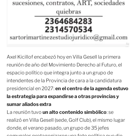
Axel Kicillof encabezó hoy en Villa Gesell la primera
reunión de año del Movimiento Derecho al Futuro, el
espacio político que integra junto a un grupo de
intendentes de la Provincia de cara a la candidatura
presidencial en 2027:
en el centro de la agenda estuvo
la estrategia para expandirse a otras provincias y
sumar aliados extra
La reunión tuvo
un alto contenido simbólico
: se
realizó en Villa Gesell (sede, Golf Club), el mismo lugar
donde, el verano pasado, un grupo de 35 jefes
comunales protagonizaron una foto política que dio