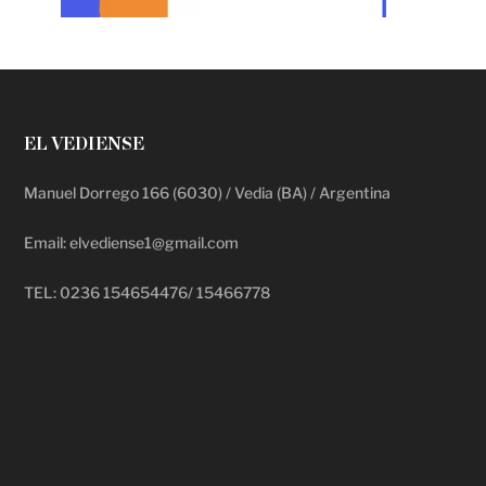
EL VEDIENSE
Manuel Dorrego 166 (6030) / Vedia (BA) / Argentina
Email: elvediense1@gmail.com
TEL: 0236 154654476/ 15466778