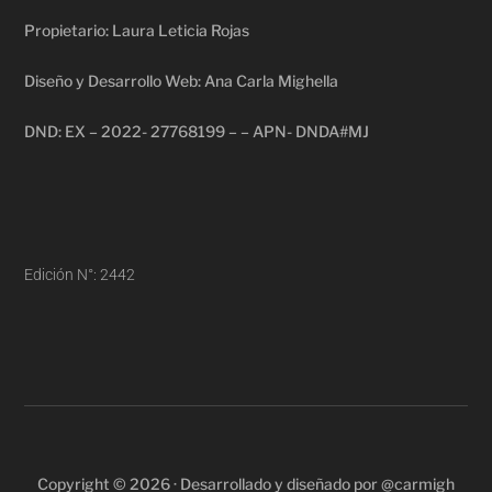
Propietario: Laura Leticia Rojas
Diseño y Desarrollo Web: Ana Carla Mighella
DND: EX – 2022- 27768199 – – APN- DNDA#MJ
Edición N°: 2442
Copyright © 2026 · Desarrollado y diseñado por @carmigh