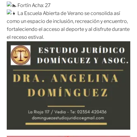
Fortín Acha: 27
La Escuela Abierta de Verano se consolida así
como un espacio de inclusión, recreación y encuentro,
fortaleciendo el acceso al deporte y al disfrute durante
el receso estival.