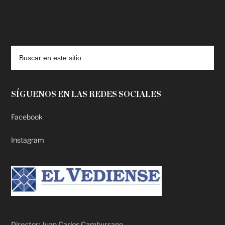
deadpool putlocker
SÍGUENOS EN LAS REDES SOCIALES
Facebook
Instagram
Director: Juan Carlos Cambursano