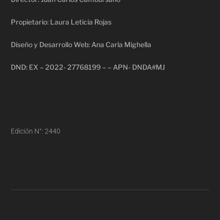
Propietario: Laura Leticia Rojas
Diseño y Desarrollo Web: Ana Carla Mighella
DND: EX – 2022- 27768199 – – APN- DNDA#MJ
Edición N°: 2440