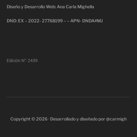
Diseño y Desarrollo Web: Ana Carla Mighella
DND: EX – 2022- 27768199 – – APN- DNDA#MJ
Edición N°: 2439
Copyright © 2026 · Desarrollado y diseñado por @carmigh