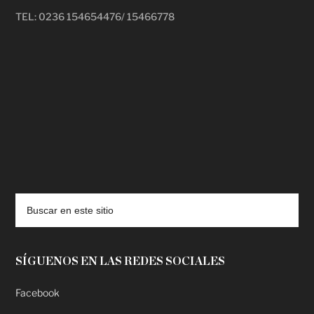
TEL: 0236 154654476/ 15466778
deadpool putlocker
SÍGUENOS EN LAS REDES SOCIALES
Facebook