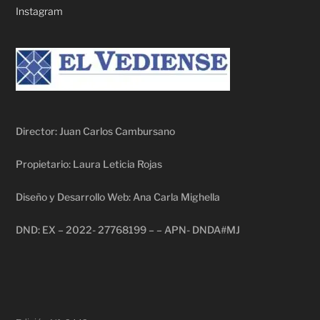
Instagram
Director: Juan Carlos Cambursano
Propietario: Laura Leticia Rojas
Diseño y Desarrollo Web: Ana Carla Mighella
DND: EX – 2022- 27768199 – – APN- DNDA#MJ