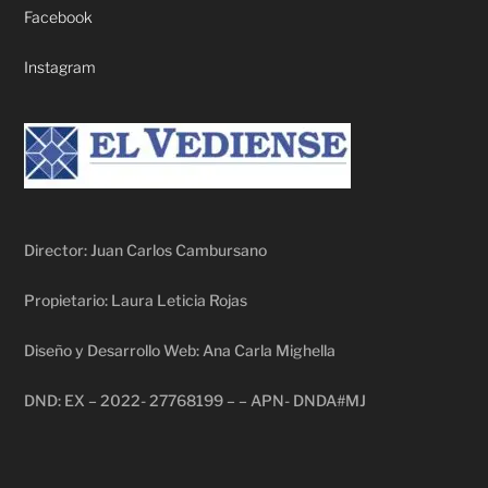
Facebook
Instagram
Director: Juan Carlos Cambursano
Propietario: Laura Leticia Rojas
Diseño y Desarrollo Web: Ana Carla Mighella
DND: EX – 2022- 27768199 – – APN- DNDA#MJ