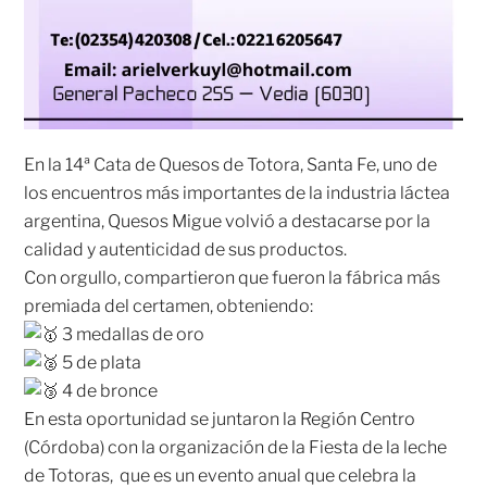
En la 14ª Cata de Quesos de Totora, Santa Fe, uno de
los encuentros más importantes de la industria láctea
argentina, Quesos Migue volvió a destacarse por la
calidad y autenticidad de sus productos.
Con orgullo, compartieron que fueron la fábrica más
premiada del certamen, obteniendo:
3 medallas de oro
5 de plata
4 de bronce
En esta oportunidad se juntaron la Región Centro
(Córdoba) con la organización de la Fiesta de la leche
de Totoras, que es un
evento anual que celebra la