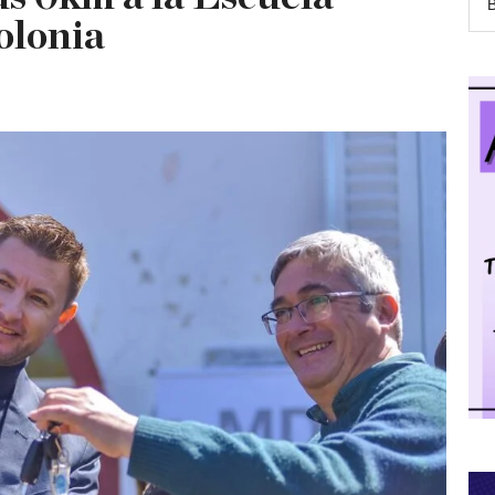
olonia