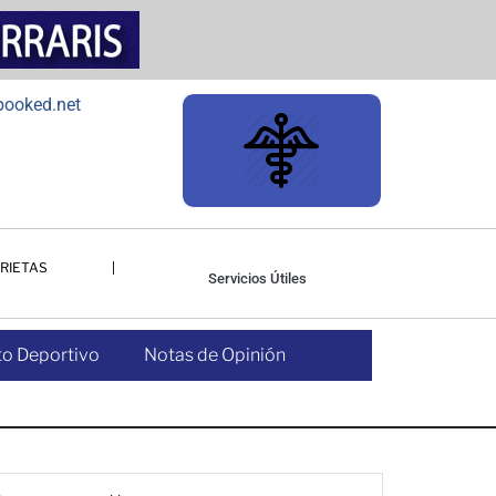
RIETAS
Servicios Útiles
o Deportivo
Notas de Opinión