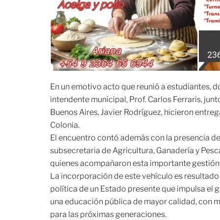
En un emotivo acto que reunió a estudiantes, d
intendente municipal, Prof. Carlos Ferraris, junt
Buenos Aires, Javier Rodríguez, hicieron entre
Colonia.
El encuentro contó además con la presencia de 
subsecretaria de Agricultura, Ganadería y Pesca,
quienes acompañaron esta importante gestión
La incorporación de este vehículo es resultado 
política de un Estado presente que impulsa el g
una educación pública de mayor calidad, con 
para las próximas generaciones.