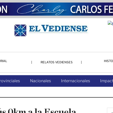
RIAL
HISTO
RELATOS VEDIENSES
rovinciales
Nacionales
Internacionales
Impact
s 0km a la Escuela