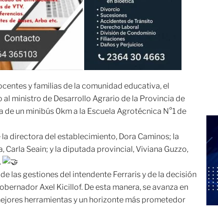
ocentes y familias de la comunidad educativa, el
o al ministro de Desarrollo Agrario de la Provincia de
ga de un minibús 0km a la Escuela Agrotécnica N°1 de
la directora del establecimiento, Dora Caminos; la
 Carla Seain; y la diputada provincial, Viviana Guzzo,
.
de las gestiones del intendente Ferraris y de la decisión
obernador Axel Kicillof. De esta manera, se avanza en
mejores herramientas y un horizonte más prometedor