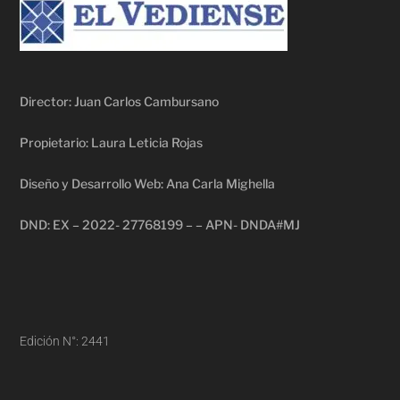
Director: Juan Carlos Cambursano
Propietario: Laura Leticia Rojas
Diseño y Desarrollo Web: Ana Carla Mighella
DND: EX – 2022- 27768199 – – APN- DNDA#MJ
Edición N°: 2441