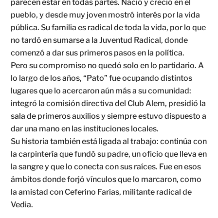
parecen estar en todas partes. Nació y creció en el
pueblo, y desde muy joven mostró interés por la vida
pública. Su familia es radical de toda la vida, por lo que
no tardó en sumarse a la Juventud Radical, donde
comenzó a dar sus primeros pasos en la política.
Pero su compromiso no quedó solo en lo partidario. A
lo largo de los años, “Pato” fue ocupando distintos
lugares que lo acercaron aún más a su comunidad:
integró la comisión directiva del Club Alem, presidió la
sala de primeros auxilios y siempre estuvo dispuesto a
dar una mano en las instituciones locales.
Su historia también está ligada al trabajo: continúa con
la carpintería que fundó su padre, un oficio que lleva en
la sangre y que lo conecta con sus raíces. Fue en esos
ámbitos donde forjó vínculos que lo marcaron, como
la amistad con Ceferino Farias, militante radical de
Vedia.