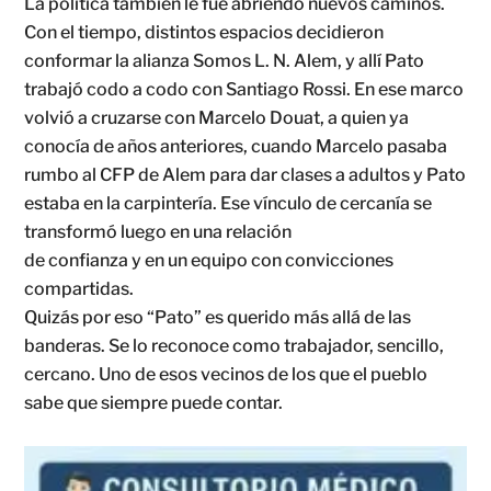
La política también le fue abriendo nuevos caminos.
Con el tiempo, distintos espacios decidieron
conformar la alianza Somos L. N. Alem, y allí Pato
trabajó codo a codo con Santiago Rossi. En ese marco
volvió a cruzarse con Marcelo Douat, a quien ya
conocía de años anteriores, cuando Marcelo pasaba
rumbo al CFP de Alem para dar clases a adultos y Pato
estaba en la carpintería. Ese vínculo de cercanía se
transformó luego en una relación
de confianza y en un equipo con convicciones
compartidas.
Quizás por eso “Pato” es querido más allá de las
banderas. Se lo reconoce como trabajador, sencillo,
cercano. Uno de esos vecinos de los que el pueblo
sabe que siempre puede contar.