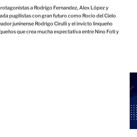
protagonistas a Rodrigo Fernandez, Alex López y
da pugilistas con gran futuro como Rocio del Cielo
or juninense Rodrigo Cirulli y el invicto linqueño
queños que crea mucha expectativa entre Nino Foti y