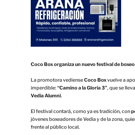
Coco Box organiza un nuevo festival de boxeo
La promotora vediense
Coco Box
vuelve a apo
imperdible:
“Camino a la Gloria 3”
, que se llev
Vedia Alumni
.
El festival contará, como ya es tradición, con
p
jóvenes boxeadores de Vedia y de la zona, quie
frente al público local.