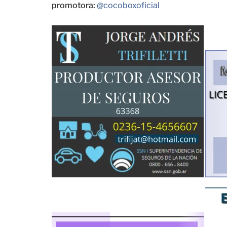
promotora:
@cocoboxoficial