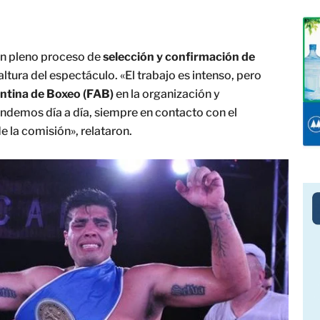
en pleno proceso de
selección y confirmación de
ltura del espectáculo. «El trabajo es intenso, pero
ntina de Boxeo (FAB)
en la organización y
endemos día a día, siempre en contacto con el
 la comisión», relataron.