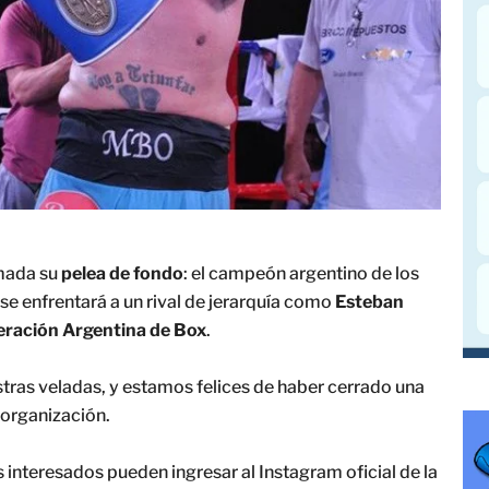
rmada su
pelea de fondo
: el campeón argentino de los
, se enfrentará a un rival de jerarquía como
Esteban
deración Argentina de Box
.
ras veladas, y estamos felices de haber cerrado una
a organización.
 interesados pueden ingresar al Instagram oficial de la