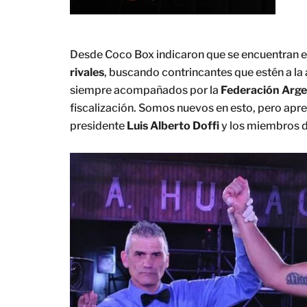
Desde Coco Box indicaron que se encuentran 
rivales
, buscando contrincantes que estén a la a
siempre acompañados por la
Federación Arge
fiscalización. Somos nuevos en esto, pero apr
presidente
Luis Alberto Doffi
y los miembros de