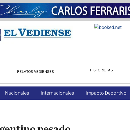
HISTORIETAS
RELATOS VEDIENSES
Nacionales
Internacionales
Impacto Deportivo
gentino pesado