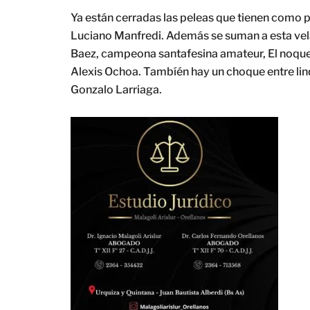
Ya están cerradas las peleas que tienen como 
Luciano Manfredi. Además se suman a esta vela
Baez, campeona santafesina amateur, El noquead
Alexis Ochoa. Tambíén hay un choque entre lin
Gonzalo Larriaga.