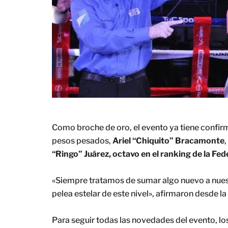
Como broche de oro, el evento ya tiene confi
pesos pesados,
Ariel “Chiquito” Bracamonte
“Ringo” Juárez, octavo en el ranking de la Fe
«Siempre tratamos de sumar algo nuevo a nuest
pelea estelar de este nivel», afirmaron desde l
Para seguir todas las novedades del evento, los