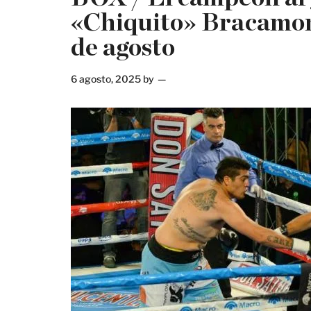
«Chiquito» Bracamont
de agosto
6 agosto, 2025
by