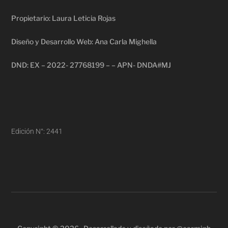
Propietario: Laura Leticia Rojas
Diseño y Desarrollo Web: Ana Carla Mighella
DND: EX – 2022- 27768199 – – APN- DNDA#MJ
Edición N°: 2441