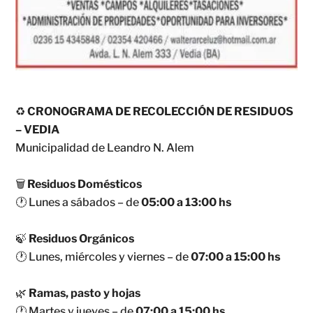
♻️
CRONOGRAMA DE RECOLECCIÓN DE RESIDUOS
– VEDIA
Municipalidad de Leandro N. Alem
🗑️
Residuos Domésticos
🕐 Lunes a sábados – de
05:00 a 13:00 hs
🍃
Residuos Orgánicos
🕐 Lunes, miércoles y viernes – de
07:00 a 15:00 hs
🌿
Ramas, pasto y hojas
🕐 Martes y jueves – de
07:00 a 15:00 hs