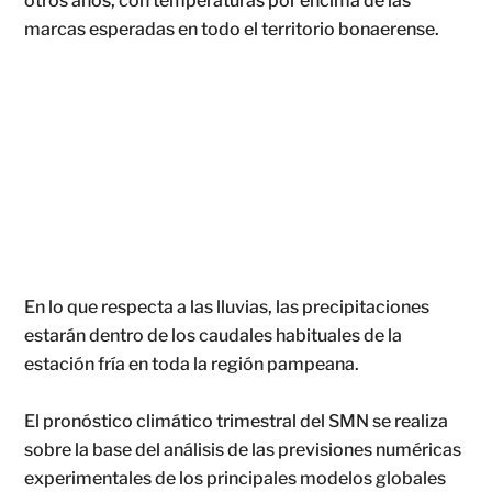
otros años, con temperaturas por encima de las
marcas esperadas en todo el territorio bonaerense.
En lo que respecta a las lluvias, las precipitaciones
estarán dentro de los caudales habituales de la
estación fría en toda la región pampeana.
El pronóstico climático trimestral del SMN se realiza
sobre la base del análisis de las previsiones numéricas
experimentales de los principales modelos globales