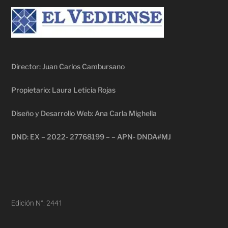
Director: Juan Carlos Cambursano
Propietario: Laura Leticia Rojas
Diseño y Desarrollo Web: Ana Carla Mighella
DND: EX – 2022- 27768199 – – APN- DNDA#MJ
Edición N°: 2441