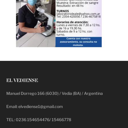
EL VEDIENSE
Manuel Dorrego 166 (6030) / Vedia (BA) / Argentina
Email: elvediense1@gmail.com
TEL: 0236 154654476/ 15466778