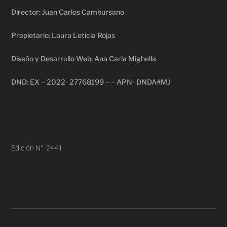
Director: Juan Carlos Cambursano
Propietario: Laura Leticia Rojas
Diseño y Desarrollo Web: Ana Carla Mighella
DND: EX – 2022- 27768199 – – APN- DNDA#MJ
Edición N°: 2441