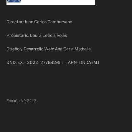
Director: Juan Carlos Cambursano
Propietario: Laura Leticia Rojas
Diseño y Desarrollo Web: Ana Carla Mighella
DND: EX – 2022- 27768199 – – APN- DNDA#MJ
Edición N°: 2442