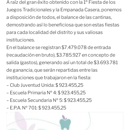
A raíz del gran éxito obtenido con la 1º Fiesta de los
Juegos Tradicionales y la Empanada Casera, ponemos
a disposición de todos, el balance de las cantinas,
demostrando así lo beneficiosa que son estas fiestas
para cada localidad del distrito y sus valiosas
instituciones.
En el balance se registran $7.479.078 de entrada
(recaudación en bruto), $3.785.927 en concepto de
salida (gastos), generando así un total de $3.693.781
de ganancia, que serán repartidas entre las
instituciones que trabajaron en la fiesta:
– Club Juventud Unida: $ 923.455,25
– Escuela Primaria Nº 4: $ 923.455,25
– Escuela Secundaria Nº 5: $ 923.455,25
– E.P.A. Nº 701: $ 923.455,25