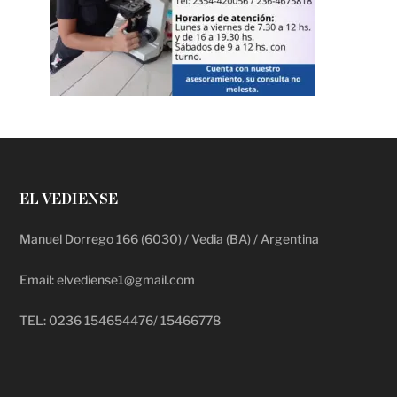
EL VEDIENSE
Manuel Dorrego 166 (6030) / Vedia (BA) / Argentina
Email: elvediense1@gmail.com
TEL: 0236 154654476/ 15466778