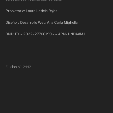
Propietario: Laura Leticia Rojas
Diseño y Desarrollo Web: Ana Carla Mighella
DND: EX – 2022- 27768199 – – APN- DNDA#MJ
Edición N°: 2442