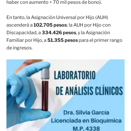
haber con aumento + 70 mil pesos de bono).
En tanto, la Asignación Universal por Hijo (AUH)
ascenderá a
102.705 pesos
; la AUH por Hijo con
Discapacidad, a
334.426 pesos
, y la Asignación
Familiar por Hijo, a
51.355 pesos
para el primer rango
de ingresos.