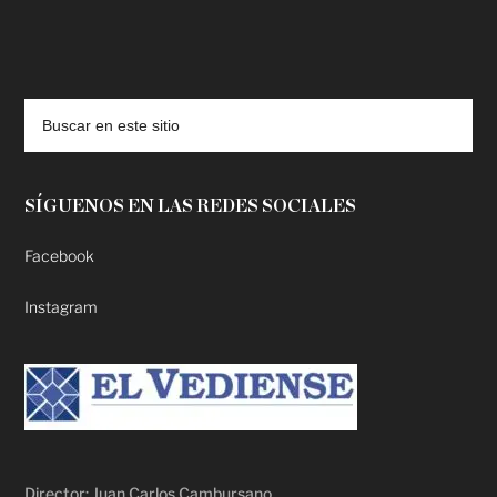
deadpool putlocker
SÍGUENOS EN LAS REDES SOCIALES
Facebook
Instagram
Director: Juan Carlos Cambursano