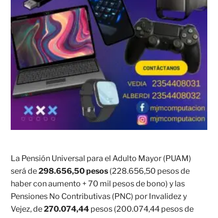
La Pensión Universal para el Adulto Mayor (PUAM)
será de
298.656,50 pesos
(228.656,50 pesos de
haber con aumento + 70 mil pesos de bono) y las
Pensiones No Contributivas (PNC) por Invalidez y
Vejez, de
270.074,44
pesos (200.074,44 pesos de