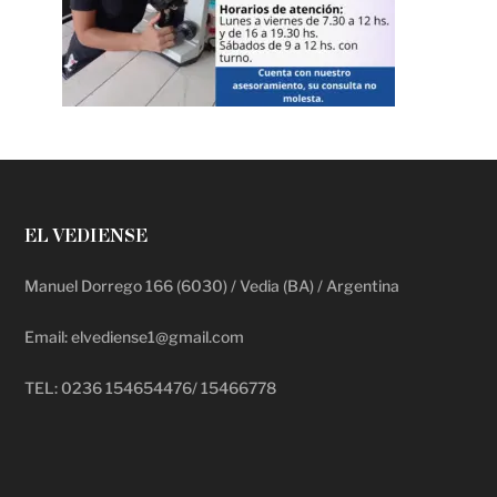
EL VEDIENSE
Manuel Dorrego 166 (6030) / Vedia (BA) / Argentina
Email: elvediense1@gmail.com
TEL: 0236 154654476/ 15466778