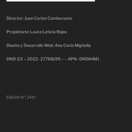
Director: Juan Carlos Cambursano
Propietario: Laura Leticia Rojas
Diseño y Desarrollo Web: Ana Carla Mighella
DND: EX – 2022- 27768199 – – APN- DNDA#MJ
Edición N°: 2441