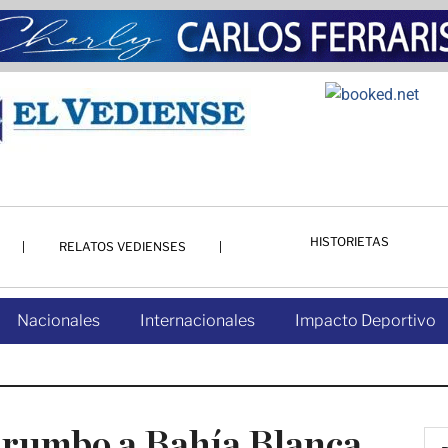
HISTORIETAS
RELATOS VEDIENSES
Nacionales
Internacionales
Impacto Deportivo
 rumbo a Bahía Blanca