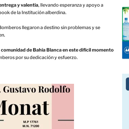
entrega y valentía
, llevando esperanza y apoyo a
ook de la Institución alberdina.
Bomberos llegaron a destino sin problemas y se
en.
 comunidad de Bahía Blanca en este difícil momento
eros por su dedicación y esfuerzo.