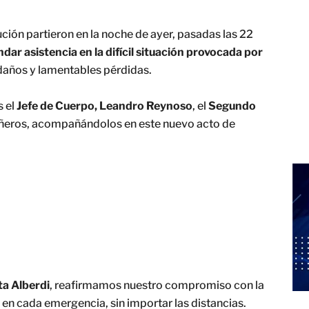
ción partieron en la noche de ayer, pasadas las 22
ndar asistencia en la difícil situación provocada por
años y lamentables pérdidas.
s el
Jefe de Cuerpo, Leandro Reynoso
, el
Segundo
pañeros, acompañándolos en este nuevo acto de
a Alberdi
, reafirmamos nuestro compromiso con la
en cada emergencia, sin importar las distancias.