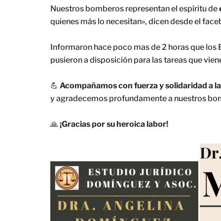
Nuestros bomberos representan el espíritu de
quienes más lo necesitan», dicen desde el faceb
Informaron hace poco mas de 2 horas que los 
pusieron a disposición para las tareas que vien
💪
Acompañamos con fuerza y solidaridad a la
y agradecemos profundamente a nuestros bomb
🙏
¡Gracias por su heroica labor!