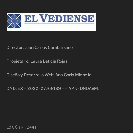
Director: Juan Carlos Cambursano
Propietario: Laura Leticia Rojas
Diseño y Desarrollo Web: Ana Carla Mighella
DND: EX – 2022- 27768199 – – APN- DNDA#MJ
Edición N°: 2441