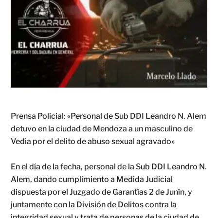
Prensa Policial: «Personal de Sub DDI Leandro N. Alem
detuvo en la ciudad de Mendoza a un masculino de
Vedia por el delito de abuso sexual agravado»
En el día de la fecha, personal de la Sub DDI Leandro N.
Alem, dando cumplimiento a Medida Judicial
dispuesta por el Juzgado de Garantías 2 de Junín, y
juntamente con la División de Delitos contra la
integridad sexual y trata de personas de la ciudad de