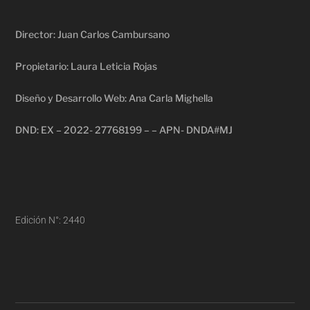
Director: Juan Carlos Cambursano
Propietario: Laura Leticia Rojas
Diseño y Desarrollo Web: Ana Carla Mighella
DND: EX – 2022- 27768199 – – APN- DNDA#MJ
Edición N°: 2440