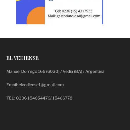
EL VEDIENSE
Manuel Dorrego 166 (6030) / Vedia (BA) / Argentina
Email: elvediense1@gmail.com
TEL: 0236 154654476/ 15466778