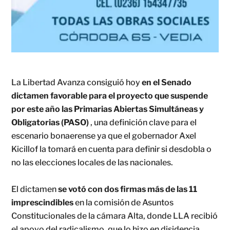
La Libertad Avanza consiguió hoy
en el Senado
dictamen favorable para el proyecto que suspende
por este año las Primarias Abiertas Simultáneas y
Obligatorias (PASO)
, una definición clave para el
escenario bonaerense ya que el gobernador Axel
Kicillof la tomará en cuenta para definir si desdobla o
no las elecciones locales de las nacionales.
El dictamen
se votó con dos firmas más de las 11
imprescindibles
en la comisión de Asuntos
Constitucionales de la cámara Alta, donde LLA recibió
el apoyo del radicalismo, que lo hizo en disidencia