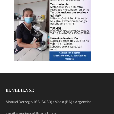
EL VEDIENSE
Manuel Dorrego 166 (6030) / Vedia (BA) / Argentina
Email: elvediense1@gmail.com