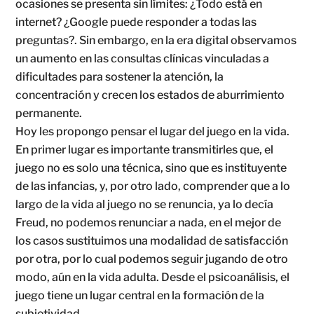
ocasiones se presenta sin límites: ¿Todo está en
internet? ¿Google puede responder a todas las
preguntas?. Sin embargo, en la era digital observamos
un aumento en las consultas clínicas vinculadas a
dificultades para sostener la atención, la
concentración y crecen los estados de aburrimiento
permanente.
Hoy les propongo pensar el lugar del juego en la vida.
En primer lugar es importante transmitirles que, el
juego no es solo una técnica, sino que es instituyente
de las infancias, y, por otro lado, comprender que a lo
largo de la vida al juego no se renuncia, ya lo decía
Freud, no podemos renunciar a nada, en el mejor de
los casos sustituimos una modalidad de satisfacción
por otra, por lo cual podemos seguir jugando de otro
modo, aún en la vida adulta. Desde el psicoanálisis, el
juego tiene un lugar central en la formación de la
subjetividad.