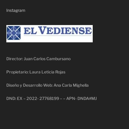
Instagram
Director: Juan Carlos Cambursano
Propietario: Laura Leticia Rojas
Diseño y Desarrollo Web: Ana Carla Mighella
DND: EX – 2022- 27768199 – – APN- DNDA#MJ