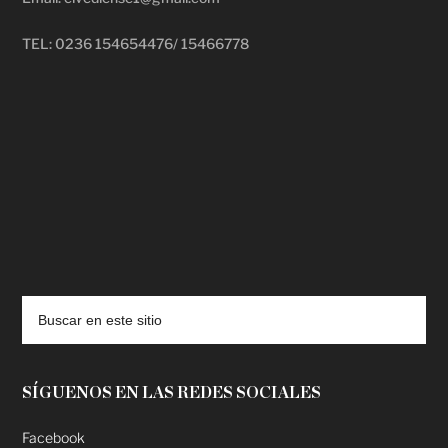
TEL: 0236 154654476/ 15466778
deadpool putlocker
SÍGUENOS EN LAS REDES SOCIALES
Facebook