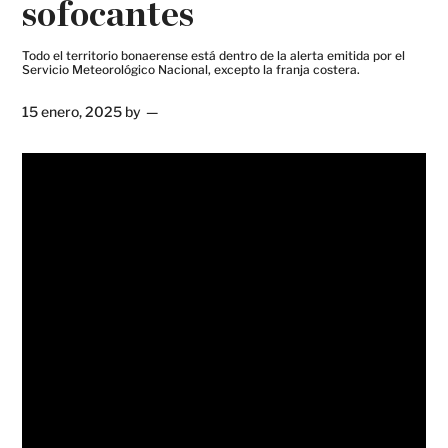
sofocantes
Todo el territorio bonaerense está dentro de la alerta emitida por el
Servicio Meteorológico Nacional, excepto la franja costera.
15 enero, 2025
by