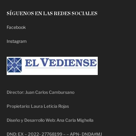
SÍGUENOS EN LAS REDES SOCIALES
Facebook
Instagram
Director: Juan Carlos Cambursano
Propietario: Laura Leticia Rojas
Diseño y Desarrollo Web: Ana Carla Mighella
DND: EX – 2022- 27768199 – – APN- DNDA#MJ