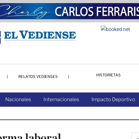
HISTORIETAS
RELATOS VEDIENSES
Nacionales
Internacionales
Impacto Deportivo
orma laboral,