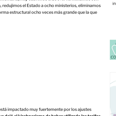
a
, redujimos el Estado a ocho ministerios, eliminamos
forma estructural ocho veces más grande que la que
s está impactado muy fuertemente por los ajustes