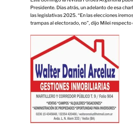
Presidente. Días atrás, un adelanto de esa char
las legislativas 2025. “En las elecciones iremos
trampas al electorado, no”, dijo Milei respect