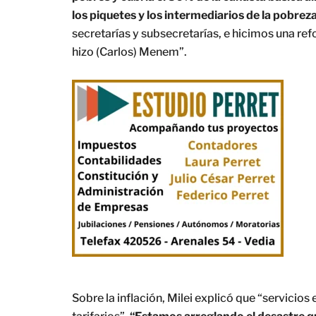
los piquetes y los intermediarios de la pobrez
secretarías y subsecretarías, e hicimos una re
hizo (Carlos) Menem”.
Sobre la inflación, Milei explicó que “servicio