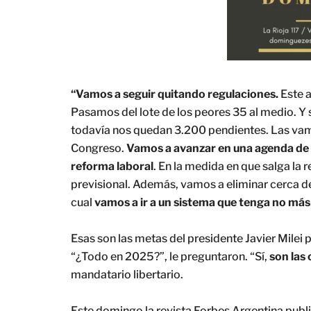
“Vamos a seguir quitando regulaciones.
Este 
Pasamos del lote de los peores 35 al medio. Y
todavía nos quedan 3.200 pendientes. Las vamo
Congreso.
Vamos a avanzar en una agenda de p
reforma laboral
. En la medida en que salga l
previsional. Además, vamos a eliminar cerca de
cual
vamos a ir a un sistema que tenga no más
Esas son las metas del presidente Javier Mile
“¿Todo en 2025?”, le preguntaron. “Sí,
son las
mandatario libertario.
Este domingo la revista Forbes Argentina publi