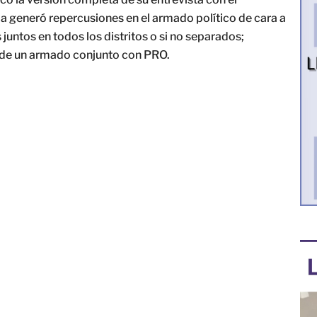
la generó repercusiones en el armado político de cara a
 juntos en todos los distritos o si no separados;
o de un armado conjunto con PRO.